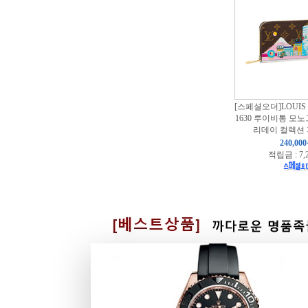
[스페셜오더]LOUIS 
1630 루이비통 모
리데이 컬렉션 
240,00
적립금 : 7,