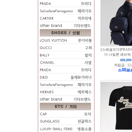
[스페셜오더]PRADA
다 나일론 페브릭
400,00
적립금 : 12