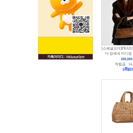
[스페셜오더]PRADA
다 앙세네 미디엄
480,00
적립금 : 14