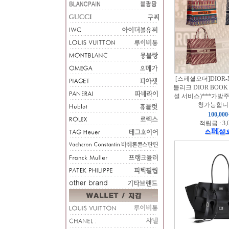
[스페셜오더]DIOR-
블리크 DIOR BOOK 
셜 서비스)***가방
청가능합니다
100,00
적립금 : 3,