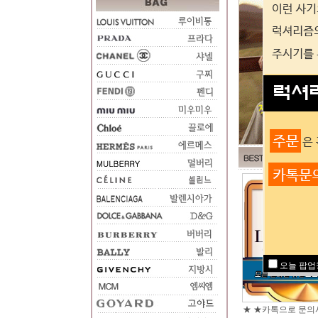
오늘 팝업
★ ★카톡으로 문의