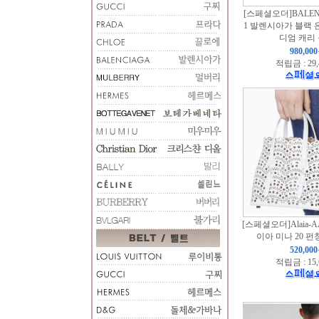
[스페셜오더]BALENC
1 발렌시아가 블랙 
디엄 캐리 
980,00
적립금 : 29
[스페셜오더]Alaia-A
이아 미나 20 
520,00
적립금 : 15