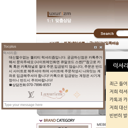
Tocplus