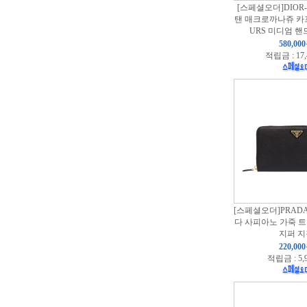
[스페셜오더]DIOR-
탠 매크로까나쥬 카프
URS 미디엄 핸
580,00
적립금 : 17
[스페셜오더]PRADA
다 사피아노 가죽 
지퍼 지
220,00
적립금 : 5,