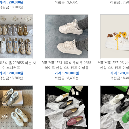
가격 : 290,000원
적립금 : 9,600점
적립금 : 7,2
적립금 : 8,700점
313 디올 2026SS 리본 자
MIUMIU-5E116U 미우미우 26SS
MIUMIU-5E710E 
수 스니커즈
화이트 신상 스니커즈 여성용
신상 스니커즈 여성용
가격 : 290,000원
가격 : 280,000원
가격 : 280,0
적립금 : 8,700점
적립금 : 8,400점
적립금 : 8,4