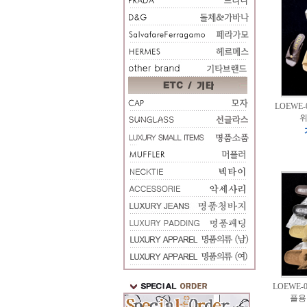
LOEWE-
위
LOEWE-0
플용