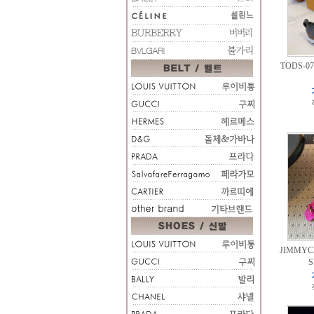
TODS-0
JIMMYC