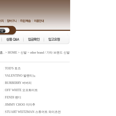
홈..
>
HOME
>
신발
>
other brand / 기타 브랜드 신발
|
TOD'S 토즈
|
VALENTINO 발렌티노
|
BURBERRY 버버리
|
OFF WHITE 오프화이트
|
FENDI 펜디
|
JIMMY CHOO 지미추
|
STUART WEITZMAN 스튜어트 와이츠먼