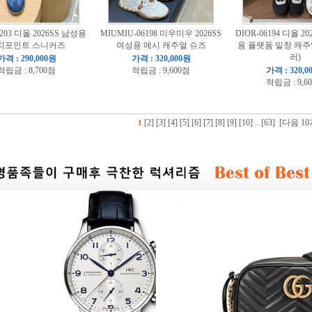
6203 디올 2026SS 남성용
MIUMIU-06198 미우미우 2026SS
DIOR-06194 디올 2
치포인트 스니커즈
여성용 메시 캐주얼 슈즈
용 플랫폼 밑창 캐주
러)
가격 : 290,000원
가격 : 320,000원
적립금 : 8,700점
적립금 : 9,600점
가격 : 320,0
적립금 : 9,6
[2]
[3]
[4]
[5]
[6]
[7]
[8]
[9]
[10]
..
[63]
[다음 10
1