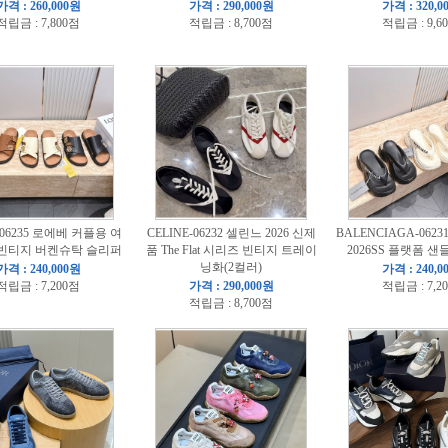
가격 : 260,000원
가격 : 290,000원
가격 : 320,0
적립금 : 7,800점
적립금 : 8,700점
적립금 : 9,6
-06235 로에베 커플용 여
CELINE-06232 셀린느 2026 신제
BALENCIAGA-062
 빈티지 버켄슈탁 슬리퍼
품 The Flat 시리즈 빈티지 트레이
2026SS 플랫폼 
닝화(2컬러)
가격 : 240,000원
가격 : 240,0
적립금 : 7,200점
가격 : 290,000원
적립금 : 7,2
적립금 : 8,700점