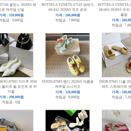
-07144 셀린느 2026SS 레
BOTTEGA VENETA-07143 보테가
BOTTEGA VENETA-
트로 캐주얼 신발
베네타 2026SS 직조 로퍼
베네타 2026SS 우
플랍
가격 : 320,000원
가격 : 260,000원
적립금 : 9,600점
적립금 : 7,800점
가격 : 260,0
적립금 : 7,8
HOO-07092 지미추 2026
FENDI-07081 팬디 2026SS 여름용
DIOR-07041 디올 2
용 플리츠 펄 포인트 토 하
캐주얼 스니커즈
배지 스트레이트 
이힐
가격 : 320,000원
가격 : 240,0
가격 : 290,000원
적립금 : 9,600점
적립금 : 7,2
적립금 : 0점