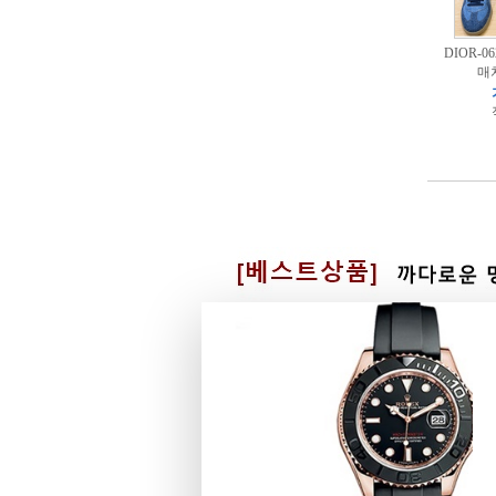
DIOR-0
매