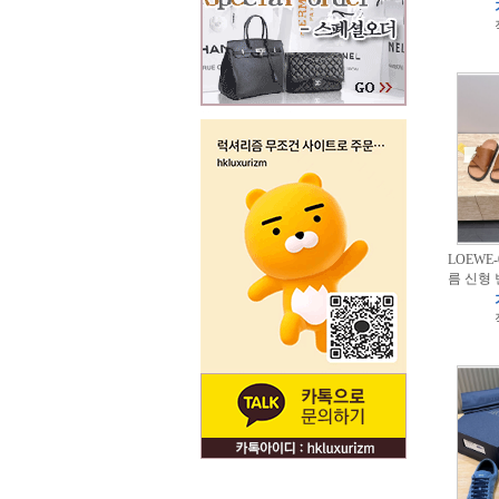
LOEWE
름 신형