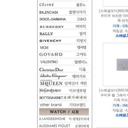
[스페셜오더]MIUMI
우미우 브라운 마
죽 반
가격 : 220
적립금 : 6
[스페셜오더]MIUMI
우미우 펄 그레이
가죽 카드
가격 : 160
적립금 : 4