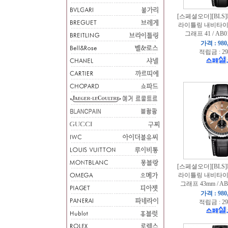
[스페셜오더][BLS]B
라이틀링 내비타이머
그래프 41 / AB0
가격 : 980
적립금 : 29
[스페셜오더][BLS]B
라이틀링 내비타이머
그래프 43mm / AB
가격 : 980
적립금 : 29