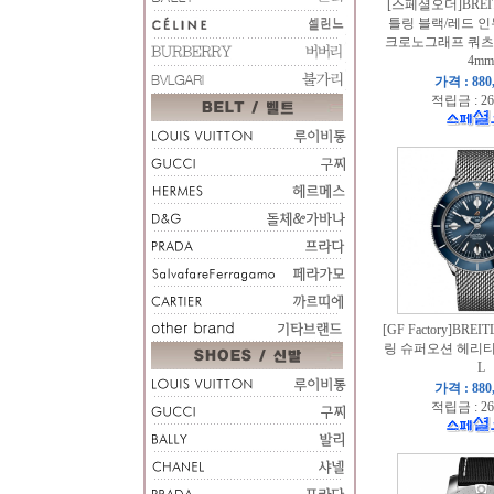
[스페셜오더]BREI
틀링 블랙/레드 
크로노그래프 쿼츠 
4mm
가격 : 880
적립금 : 26
[GF Factory]BR
링 슈퍼오션 헤리티지
L
가격 : 880
적립금 : 26