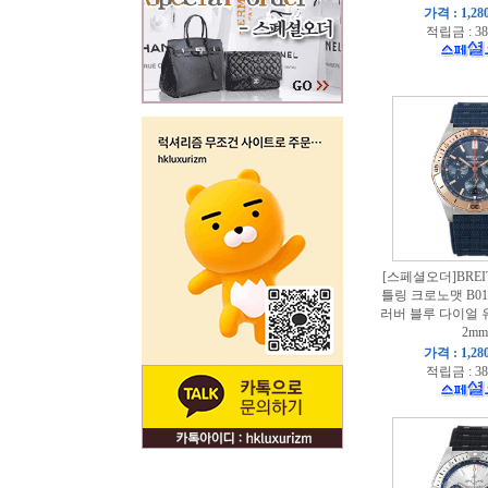
가격 : 1,28
적립금 : 38
[스페셜오더]BREI
틀링 크로노맷 B0
러버 블루 다이얼 
2mm
가격 : 1,28
적립금 : 38