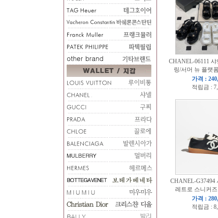
CHANEL-06111 샤
링/서머 뉴 플랫
가격 : 240
적립금 : 7
CHANEL-G37494
레트로 스니커즈
가격 : 280
적립금 : 8