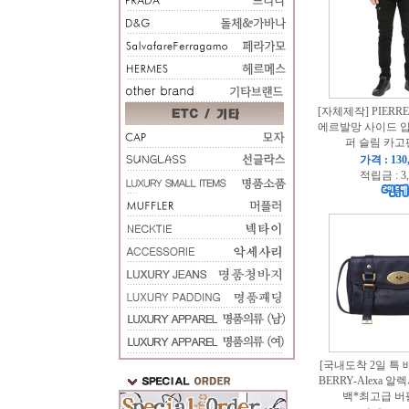
[자체제작] PIERRE
에르발망 사이드 
퍼 슬림 카고
가격 : 130
적립금 : 3
[국내도착 2일 특 
BERRY-Alexa 
백*최고급 버