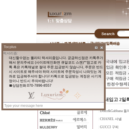
Tocplus
국내입고 2일
|
Dolce&Gabbana
|
CHANEL 샤넬
|
GUCCI 구찌