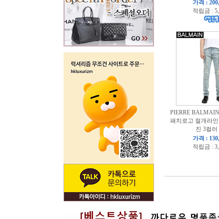
가격 : 200
적립금 : 5
PIERRE BALMA
패치로고 절개라인
진 3컬러
가격 : 130
적립금 : 3