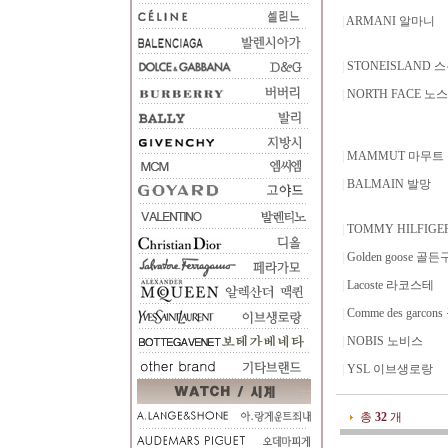
|
ARMANI 알마니
|
STONEISLAND
|
NORTH FACE 
|
MAMMUT 마무트
|
BALMAIN 발망
|
TOMMY HILFIG
|
Golden goose 골
|
Lacoste 라코스테
|
Comme des garc
|
NOBIS 노비스
|
YSL 이브생로랑
총
32
개