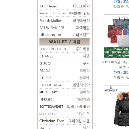
가격 : 250
적립금 : 7
GOYARD-고야드
퍼백 
가격 : 280
적립금 : 8