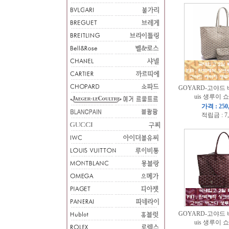
GOYARD-고야드 베이
uis 생루이 
가격 : 250
적립금 : 7
GOYARD-고야드 버건
uis 생루이 