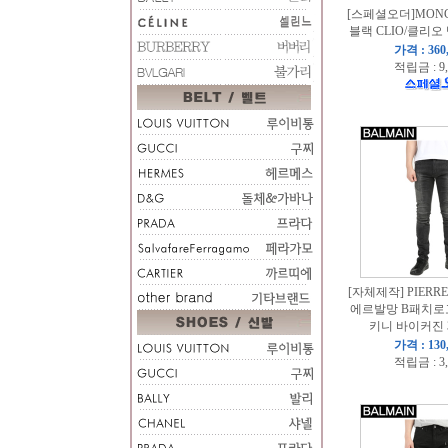
[스페셜오더]MON
블랙 CLIO/클리오
가격 : 360
적립금 : 9
[자체제작] PIERRE
에르발망 B패치로
키니 바이커진 
가격 : 130
적립금 : 3