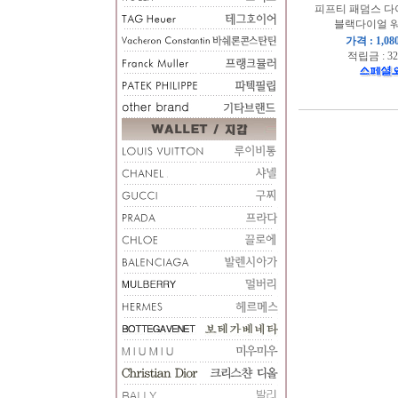
피프티 패덤스 다
블랙다이얼 워
가격 : 1,08
적립금 : 32