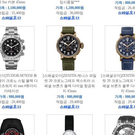
 Sto 카본 45mm
임시품절***
가격 : 880,0
격 : 1,180,000원
가격 : 1,200,000원
적립금 : 26,4
립금 : 35,400점
적립금 : 36,000점
더]TUDOR-M79350 튜
[스페셜오더]ZENITH-제니스 파일
[스페셜오더]ZENIT
베이 크로노 스틸 블랙 다
럿 20 크로노그래프 엑스트라 스
럿 20 크로노그래프
츠워치 41 mm #튜더이
페셜 브론즈 블랙 다이얼 항공워
페셜 브론즈 블루 
미테이션
치 45mm
치 45mm
가격 : 980,000원
가격 : 980,000원
가격 : 980,0
립금 : 29,400점
적립금 : 29,400점
적립금 : 29,4