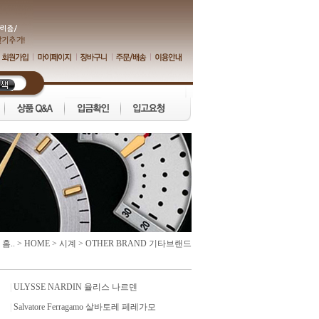
:
홈..
>
HOME
>
시계
>
OTHER BRAND 기타브랜드
|
ULYSSE NARDIN 율리스 나르덴
|
Salvatore Ferragamo 살바토레 페레가모