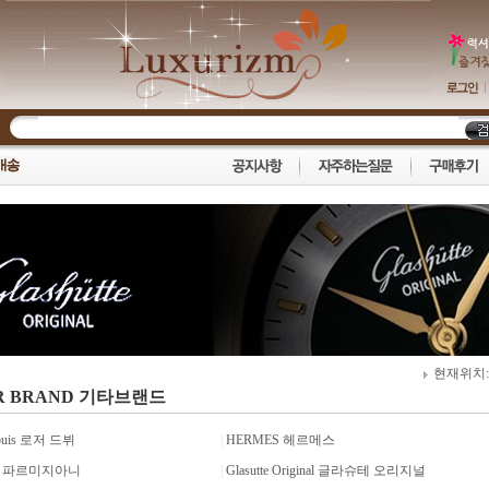
현재위치
R BRAND 기타브랜드
ubuis 로저 드뷔
|
HERMES 헤르메스
ani 파르미지아니
|
Glasutte Original 글라슈테 오리지널