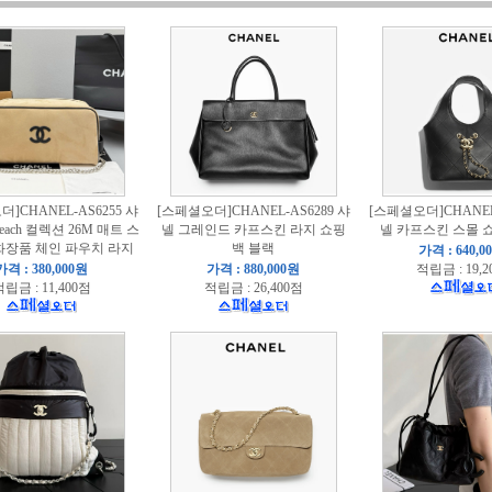
]CHANEL-AS6255 샤
[스페셜오더]CHANEL-AS6289 샤
[스페셜오더]CHANEL-
Beach 컬렉션 26M 매트 스
넬 그레인드 카프스킨 라지 쇼핑
넬 카프스킨 스몰 
화장품 체인 파우치 라지
백 블랙
가격 : 640,0
가격 : 380,000원
가격 : 880,000원
적립금 : 19,2
립금 : 11,400점
적립금 : 26,400점