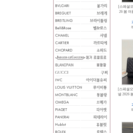
[스페셜오더
26 봄 
적
[스페셜오더
넬 2026
적