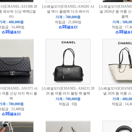
]CHANEL-AS1588 20
[스페셜오더]CHANEL-AS6281 샤
[스페셜오더]CHANEL-
여름 패브릭 신상 백팩(2컬
넬 맥시 플랩백 다크 베이지
넬 2026년 봄 여름
러)
블랙
가격 : 700,000원
가격 : 480,000원
적립금 : 21,000점
가격 : 580,0
립금 : 14,400점
적립금 : 17,4
]CHANEL- AS1371 샤
[스페셜오더]CHANEL- AS6211 20
[스페셜오더]CHANEL-
 봄 여름 신상 라지 맥시 블
26 봄 여름 라지 볼링 백 블랙
넬 2026 봄 여름 
랙
가격 : 700,000원
가격 : 480,0
가격 : 780,000원
적립금 : 0점
적립금 : 14,4
립금 : 23,400점