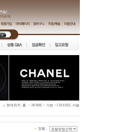
현재위치:
홈..
>
HOME
>
가방
>
CHANEL 샤넬
정렬 :