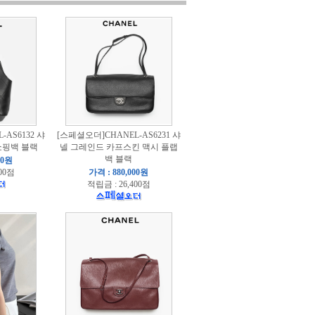
AS6132 샤
[스페셜오더]CHANEL-AS6231 샤
쇼핑백 블랙
넬 그레인드 카프스킨 맥시 플랩
백 블랙
00원
00점
가격 : 880,000원
적립금 : 26,400점