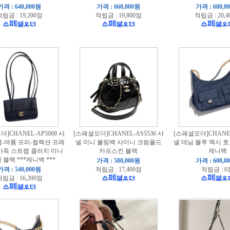
가격 : 640,000원
가격 : 660,000원
가격 : 680,0
립금 : 19,200점
적립금 : 19,800점
적립금 : 20,4
]CHANEL-AP5068 샤
[스페셜오더]CHANEL-AS5536 샤
[스페셜오더]CHANEL-
 봄-여름 프리-컬렉션 프레
넬 미니 볼링백 샤이니 크럼플드
넬 데님 블루 맥시 
가죽 스트랩 클러치 미니
카프스킨 블랙
제니백
 블랙 ***제니백 ***
가격 : 580,000원
가격 : 600,0
가격 : 540,000원
적립금 : 17,400점
적립금 : 0
립금 : 16,200점