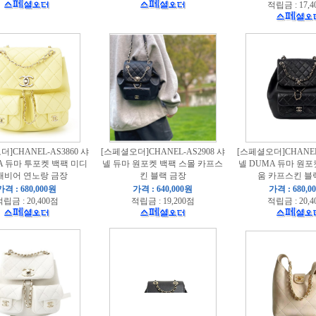
적립금 : 17,4
]CHANEL-AS3860 샤
[스페셜오더]CHANEL-AS2908 샤
[스페셜오더]CHANEL-
A 듀마 투포켓 백팩 미디
넬 듀마 원포켓 백팩 스몰 카프스
넬 DUMA 듀마 원포
캐비어 연노랑 금장
킨 블랙 금장
움 카프스킨 블
가격 : 680,000원
가격 : 640,000원
가격 : 680,0
립금 : 20,400점
적립금 : 19,200점
적립금 : 20,4