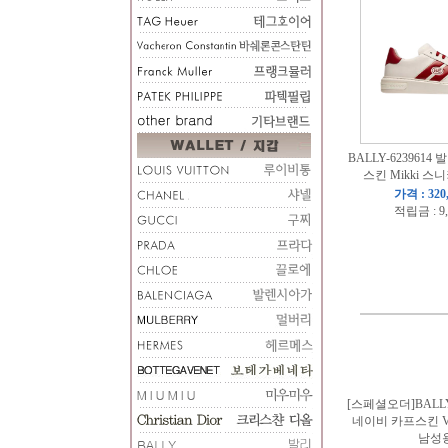
BALLY-6239614
스킨 Mikki 
가격 : 320
적립금 : 9
[스페셜오더]BALLY-
네이비 카프스킨 V
남성