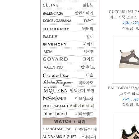
GUCCI-814765
이드 가죽 펌프스 
가격 : 270
적립금 : 8
BALLY-6301537 
yk 하이탑
가격 : 320
적립금 : 9