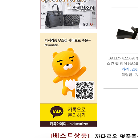
BALLY- 622332
스킨 펄 장식 HAM
가격 : 260
적립금 : 7