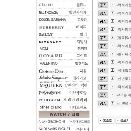
-럭셔리즘
-럭셔리즘
-럭셔리즘
-럭셔리즘
[필독]럭
-럭셔리즘
-한가위 
-럭셔리즘
-국내입고
-신년맞
-럭셔리즘
-A/S는
-2018년