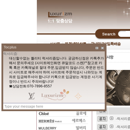
Tocplus
번호
-럭셔리즘
-럭셔리즘