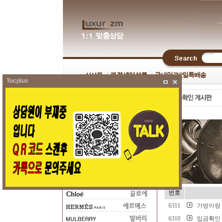
Tocplus
번호
6311
가방이랑
6310
입금확인