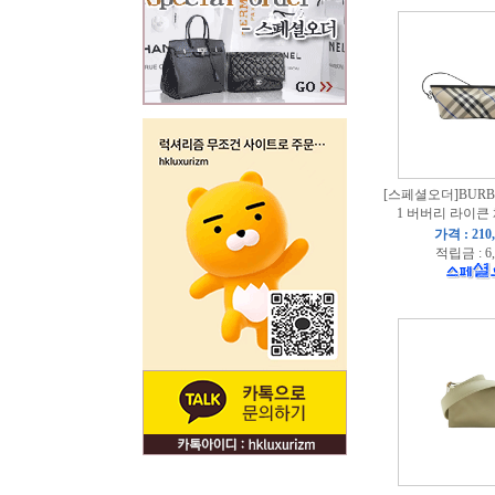
[스페셜오더]BURBER
1 버버리 라이큰
가격 : 210
적립금 : 6