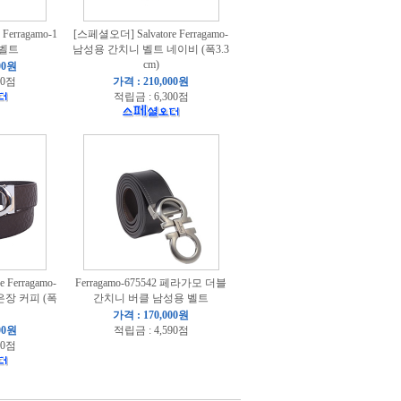
Ferragamo-1
[스페셜오더] Salvatore Ferragamo-
 벨트
남성용 간치니 벨트 네이비 (폭3.3
cm)
00원
00점
가격 : 210,000원
적립금 : 6,300점
 Ferragamo-
Ferragamo-675542 페라가모 더블
장 커피 (폭
간치니 버클 남성용 벨트
가격 : 170,000원
00원
적립금 : 4,590점
00점