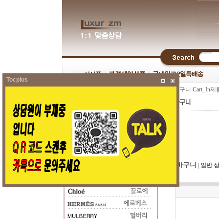
Tocplus
- 장바구니 Cart_In제
장바구니
|
일반 