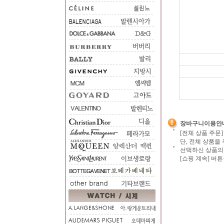
장바구니이용안
[전체 상품 주문
단, 전체 상품을
선택하신 상품의 
[쇼핑 계속] 버