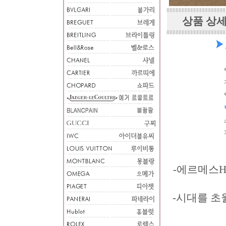
상품 상세
-에르메스H
-시대를 초