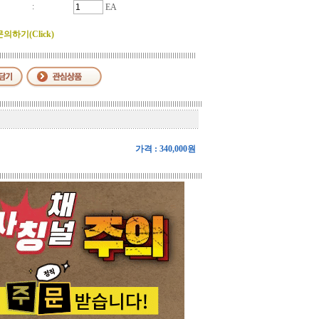
:
EA
하기(Click)
가격 : 340,000원