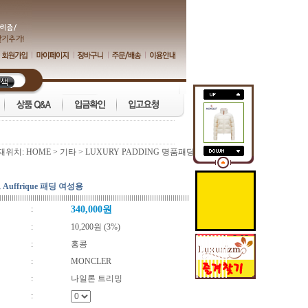
재위치:
HOME
>
기타
>
LUXURY PADDING 명품패딩
Auffrique 패딩 여성용
:
340,000원
:
10,200원 (3%)
:
홍콩
:
MONCLER
:
나일론 트리밍
: