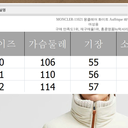
 설명
MONCLER-11021 몽클레어 화이트 Auffrique 
여성용
구매 만족도1위, 재구매율1위, 홍콩명품by럭셔