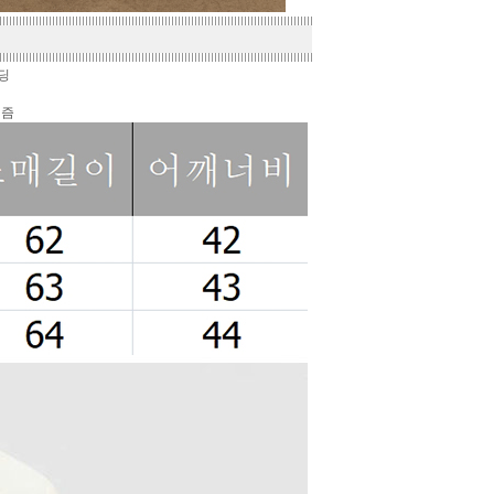
패딩
리즘