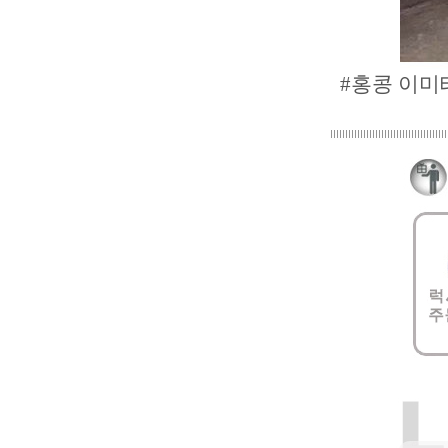
#홍콩 이미테