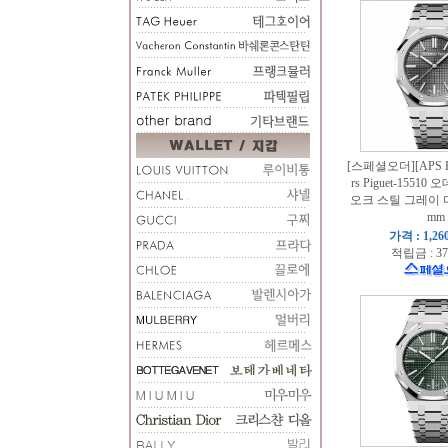
[스페셜오더][APS Fa
rs Piguet-1551
오크 스틸 그레이 
mm
가격 : 1,26
적립금 : 37