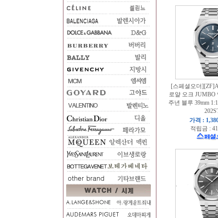
[스페셜오더][ZF
로얄 오크 JUMBO
주년 블루 39mm 1:1 Be
202S
가격 : 1,38
적립금 : 41