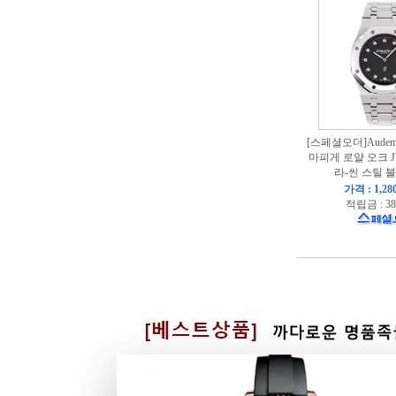
[스페셜오더]Audemar
마피게 로얄 오크 
라-씬 스틸 블
가격 : 1,28
적립금 : 38