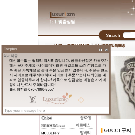
Tocplus
GUCCI 구찌