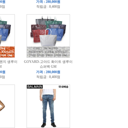
00원
가격 : 280,000원
00점
적립금 : 8,400점
오렌지 생루이
GOYARD-고야드 화이트 생루이
M
쇼퍼백 GM
00원
가격 : 280,000원
00점
적립금 : 8,400점