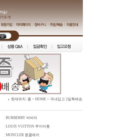
현재위치:
홈
>
HOME
>
국내입고 2일특배송
|
BURBERRY 버버리
|
LOUIS VUITTON 루이비통
|
MONCLER 몽클레어