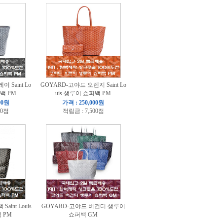
 Saint Lo
GOYARD-고야드 오렌지 Saint Lo
퍼백 PM
uis 생루이 쇼퍼백 PM
00원
가격 : 250,000원
00점
적립금 : 7,500점
aint Louis
GOYARD-고야드 버건디 생루이
 PM
쇼퍼백 GM