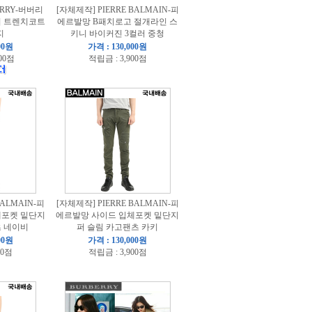
RRY-버버리
[자체제작] PIERRE BALMAIN-피
지 트렌치코트
에르발망 B패치로고 절개라인 스
지
키니 바이커진 3컬러 중청
00원
가격 : 130,000원
400점
적립금 : 3,900점
BALMAIN-피
[자체제작] PIERRE BALMAIN-피
체포켓 밑단지
에르발망 사이드 입체포켓 밑단지
츠 네이비
퍼 슬림 카고팬츠 카키
00원
가격 : 130,000원
00점
적립금 : 3,900점