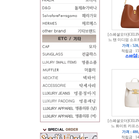
[스페셜오더]CELINE
느 탠 미디엄 소프트
가격 : 520
적립금 : 15
[스페셜오더]CELINE
느 화이트 카프스
가격 : 480
적립금 : 14