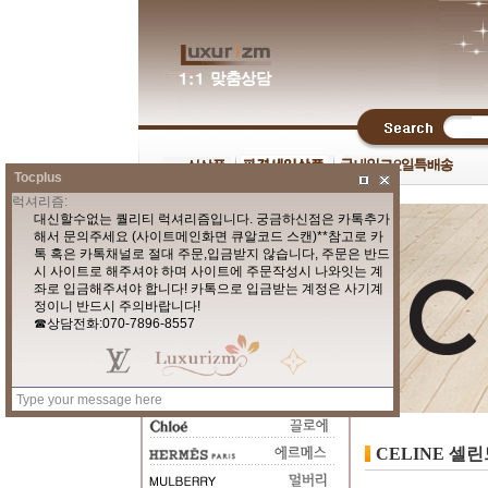
Tocplus
CELINE 셀