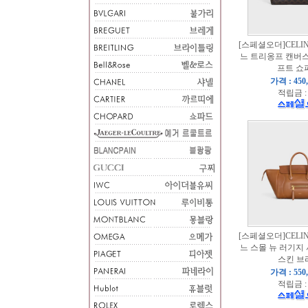
[스페셜오더]CELINE
느 트리옹프 캔버
프트 쇼
가격 : 450
적립금 :
[스페셜오더]CELINE
느 스몰 뉴 러기지
스킨 브
가격 : 550
적립금 :