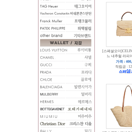
[스페셜오더]CELINE
느 내추럴 라피아
가격 : 400
적립금 : 12