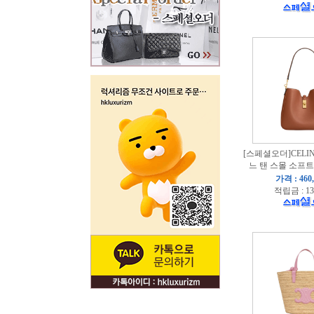
[스페셜오더]CELINE
느 탠 스몰 소프트
가격 : 460
적립금 : 13