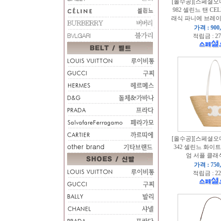
[올수공][스페셜오더]
982 셀린느 탠 CE
래식 파니에 브레
가격 : 900
적립금 : 27
[올수공][스페셜오더]
342 셀린느 화이트 
엄 서플 클래
가격 : 750
적립금 : 22