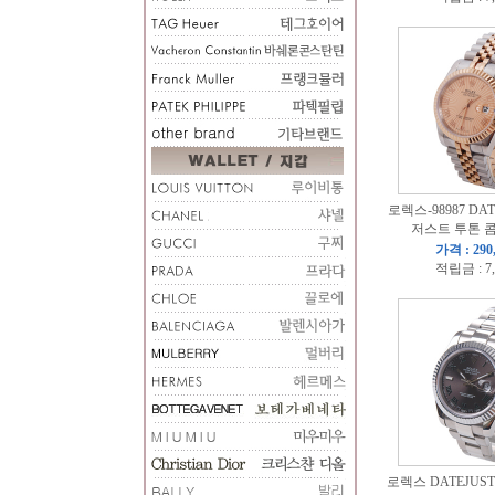
로렉스-98987 DA
저스트 투톤 
가격 : 290
적립금 : 7
로렉스 DATEJU