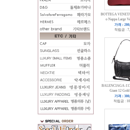
BOTTEGA VENETA-50
o Nappa Large 
가격 : 280
적립금 : 7
BALENCIAGA-1173
Giant 12 Gol
가격 : 380
적립금 : 10