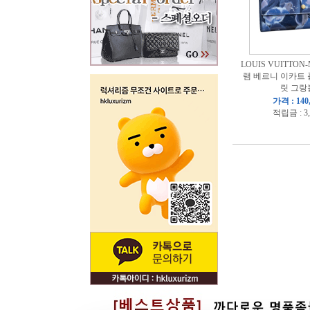
LOUIS VUITTON
램 베르니 이카트 
릿 그랑
가격 : 140
적립금 : 3