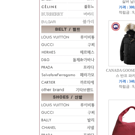
실버 남
가격 : 300
적립금 : 9
CANADA GOOS
스 반프 파
가격 : 340
적립금 : 9