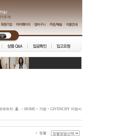
현재위치:
홈..
>
HOME
>
가방
>
GIVENCHY 지방시
정렬 :