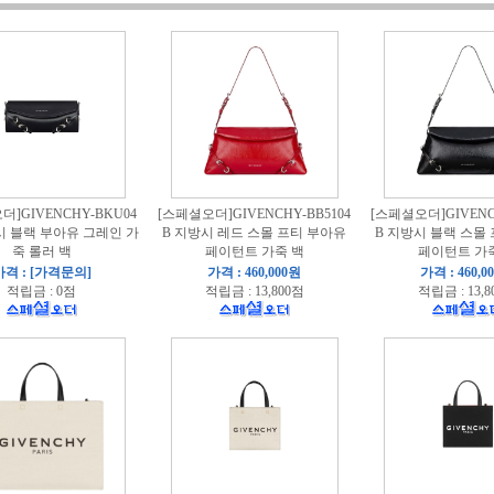
더]GIVENCHY-BKU04
[스페셜오더]GIVENCHY-BB5104
[스페셜오더]GIVENCH
시 블랙 부아유 그레인 가
B 지방시 레드 스몰 프티 부아유
B 지방시 블랙 스몰
죽 롤러 백
페이턴트 가죽 백
페이턴트 가
가격 : [가격문의]
가격 : 460,000원
가격 : 460,0
적립금 : 0점
적립금 : 13,800점
적립금 : 13,8