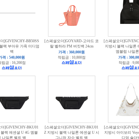
]GIVENCHY-BB50SS
[스페셜오더]GOYARD-고야드 코
[스페셜오더]GIVENCH
 블랙 부아유 가죽 미디엄
랄 벨하라 PM 버킷백 24cm
지방시 블랙 나일론 에
백
엠블럼 나일론
가격 : 360,000원
가격 : 540,000원
적립금 : 10,800점
가격 : 300,0
립금 : 16,200점
적립금 : 9,0
더]GIVENCHY-BKU01
[스페셜오더]GIVENCHY-BKU01
[스페셜오더]GIVENCH
 블랙 에센셜 U 4G 엠블
Z 지방시 블랙 나일론 에센셜 U 시
지방시 아이보리 Voy
럼 나일론 벨트 백
그니처 자수 벨트 백
디엄 숄더