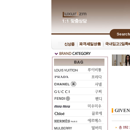
GIVE
총
192