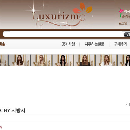
NCHY 지방시
개