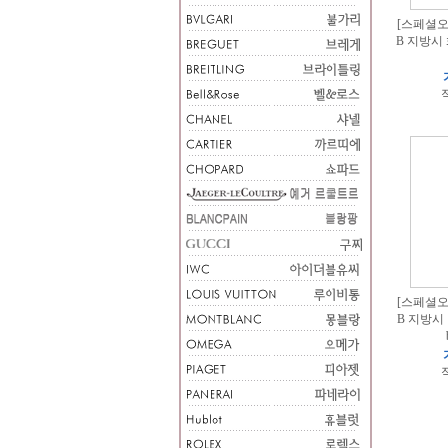
[스페셜오더
B 지방시
적
[스페셜오더
B 지방시 
적