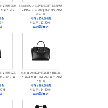
Y-BB50N0
[스페셜오더]GIVENCHY-BB50ZB
트 캔버스 미니
B 지방시 카멜 Antigona Cube 가죽
미니 백
00원
가격 : 450,000원
00점
적립금 : 13,500점
Y-BB50ZB
[스페셜오더]GIVENCHY-BB0511
na Cube 가죽
7 지방시 블랙 안티고나 복스 가죽
스몰 백
00원
가격 : 480,000원
00점
적립금 : 14,400점