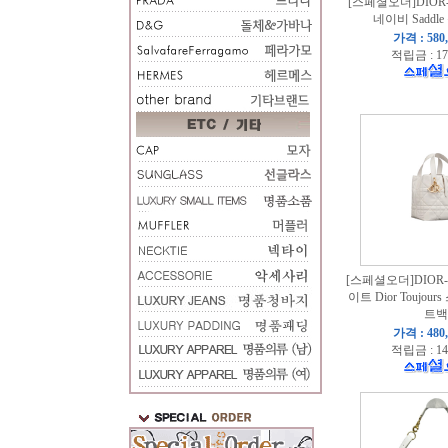
[스페셜오더]DIOR
네이비 Saddl
가격 : 580
적립금 : 17
[스페셜오더]DIOR-
이트 Dior Toujou
트백
가격 : 480
적립금 : 14