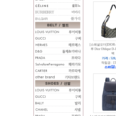
[스페셜오더]DIOR-
루 Dior Oblique D
백
가격 : 520
적립금 : 15