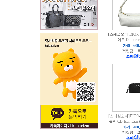
[스페셜오더]DIOR-
이트 D-Journ
가격 : 600
적립금 : 18
[스페셜오더]DIOR-
블랙 CD Icon 스
가격 : 400
적립금 : 12