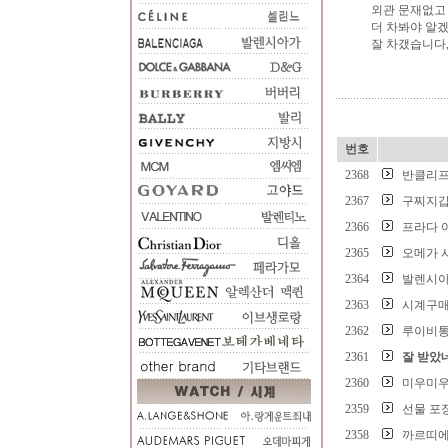
외관 문재없고
더 차봐야 알
잘 차갰습니다
번호
2368
반클리프
2367
구찌지갑
2366
프라다 
2365
오메가 
2364
발렌시
2363
시계구
2362
루이비통
2361
잘 받았
2360
미우미
2359
선물 포
2358
까르띠에