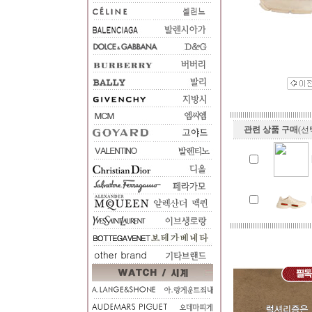
관련 상품 구매
(선