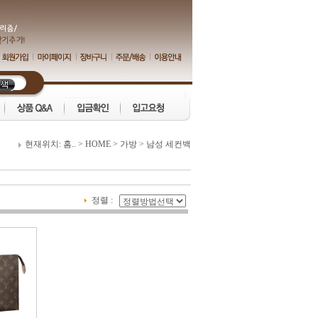
현재위치:
홈..
>
HOME
>
가방
>
남성 세컨백
정렬 :