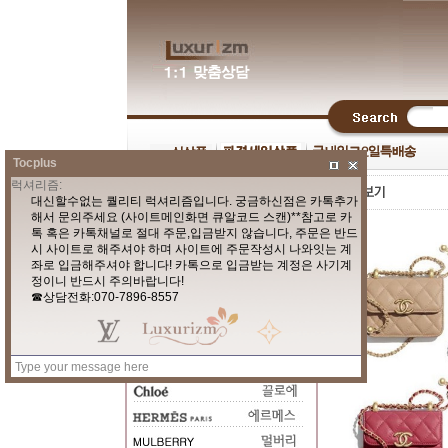
Tocplus