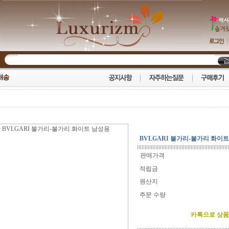
BVLGARI 불가리-불가리 화이
판매가격
적립금
원산지
주문 수량
카톡으로 상품 