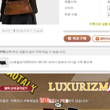
제품소재
:
송
사이즈
:
주문 수량
:
카톡으로 상품 문의
 구매
(선택 하신 상품과 같이 구매 하실 수 있습니다)
[스페셜오더]PRADA-1BC262 프라다 앙세네 미디엄 가죽 핸드백