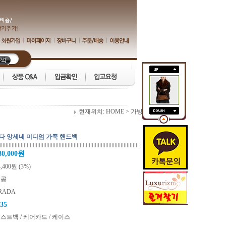
현재위치:
HOME
>
가방
프라다 앙세네 미디엄 가죽 핸드백
80,000원
4,400원 (3%)
홍콩
RADA
.35
스트백 / 케어카드 / 케이스