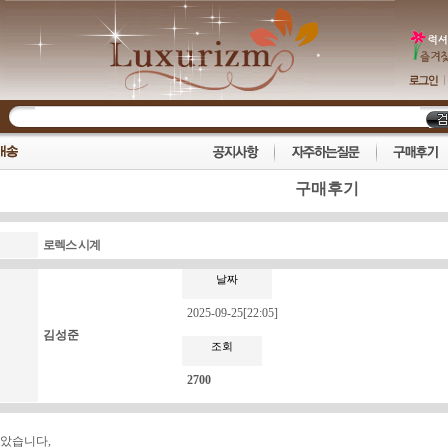
구매후기
로렉스 시계
날짜
2025-09-25[22:05]
김성준
조회
2700
받았습니다,