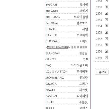
2358
2357
2356
2355
2354
2353
2352
2351
2350
2349