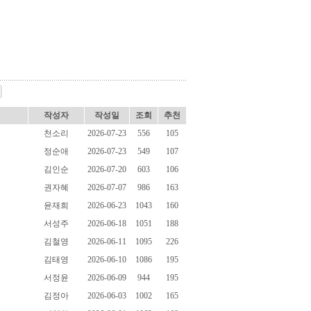
작성자
작성일
조회
추천
천소리
2026-07-23
556
105
정순애
2026-07-23
549
107
김인순
2026-07-20
603
106
권자혜
2026-07-07
986
163
윤재희
2026-06-23
1043
160
서성주
2026-06-18
1051
188
김철영
2026-06-11
1095
226
김태영
2026-06-10
1086
195
서정윤
2026-06-09
944
195
김정아
2026-06-03
1002
165