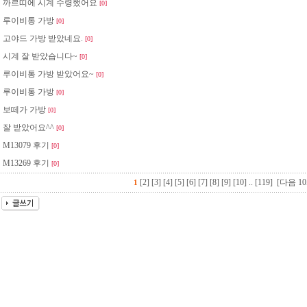
까르띠에 시계 수령했어요
[0]
루이비통 가방
[0]
고야드 가방 받았네요.
[0]
시계 잘 받았습니다~
[0]
루이비통 가방 받았어요~
[0]
루이비통 가방
[0]
보떼가 가방
[0]
잘 받았어요^^
[0]
M13079 후기
[0]
M13269 후기
[0]
[2]
[3]
[4]
[5]
[6]
[7]
[8]
[9]
[10]
..
[119]
[다음 10
1