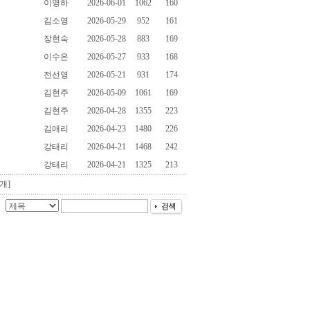
이영하
2026-06-01
1062
160
김소영
2026-05-29
952
161
장현숙
2026-05-28
883
169
이수은
2026-05-27
933
168
전선영
2026-05-21
931
174
김현주
2026-05-09
1061
169
김현주
2026-04-28
1355
223
김애리
2026-04-23
1480
226
강태리
2026-04-21
1468
242
강태리
2026-04-21
1325
213
개]