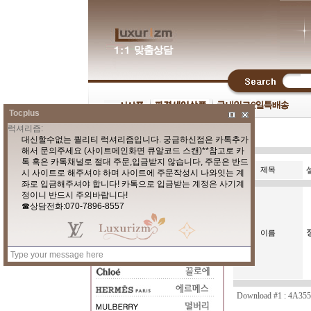
Tocplus
제목
이름
Download #1 :
4A355