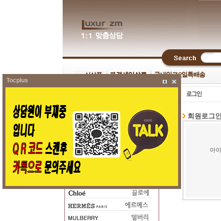
Tocplus
회원로그
아