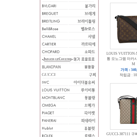
LOUIS VUITTON
통 모노그램 마카사
M
가격 : 340
적립금 : 10
GUCCI-387111 구