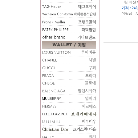
림 메신
가격 : 240
적립금 : 7