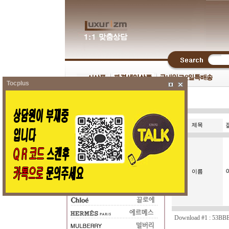
Tocplus
제목
이름
Download #1 :
53BBE