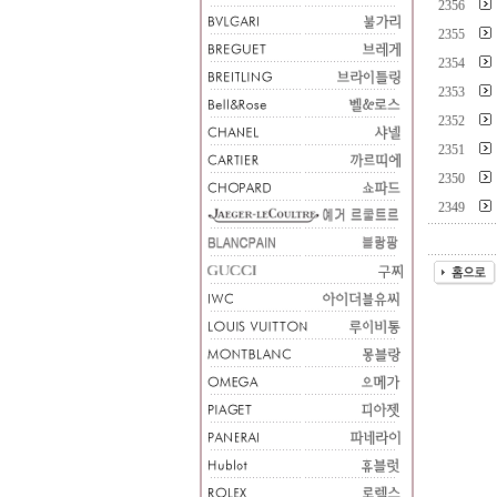
2356
2355
2354
2353
2352
2351
2350
2349