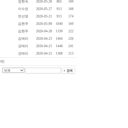
장현숙
2026-05-28
865
169
이수은
2026-05-27
913
168
전선영
2026-05-21
913
174
김현주
2026-05-09
1040
169
김현주
2026-04-28
1339
222
김애리
2026-04-23
1464
226
강태리
2026-04-21
1448
241
강태리
2026-04-21
1308
213
개]