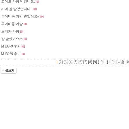
고야드 가방 받았네요.
[0]
시계 잘 받았습니다~
[0]
루이비통 가방 받았어요~
[0]
루이비통 가방
[0]
보떼가 가방
[0]
잘 받았어요^^
[0]
M13079 후기
[0]
M13269 후기
[0]
[2]
[3]
[4]
[5]
[6]
[7]
[8]
[9]
[10]
..
[119]
[다음 10
1