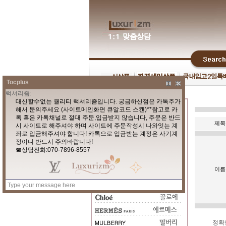
Tocplus
제목
이름
정확