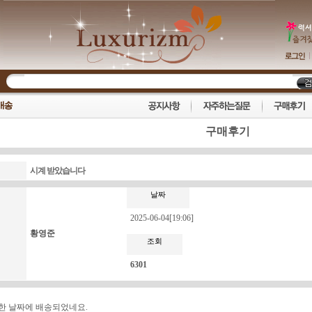
구매후기
시계 받았습니다
날짜
2025-06-04[19:06]
황영준
조회
6301
한 날짜에 배송되었네요.