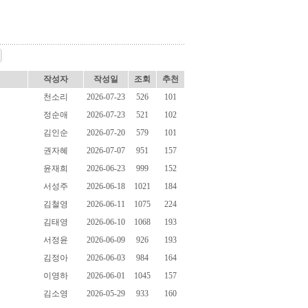
작성자
작성일
조회
추천
천소리
2026-07-23
526
101
정순애
2026-07-23
521
102
김인순
2026-07-20
579
101
권자혜
2026-07-07
951
157
윤재희
2026-06-23
999
152
서성주
2026-06-18
1021
184
김철영
2026-06-11
1075
224
김태영
2026-06-10
1068
193
서정윤
2026-06-09
926
193
김정아
2026-06-03
984
164
이영하
2026-06-01
1045
157
김소영
2026-05-29
933
160