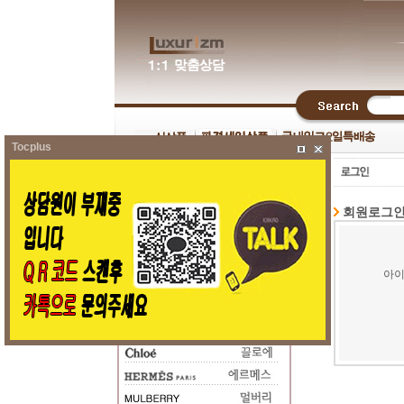
Tocplus
회원로그
아