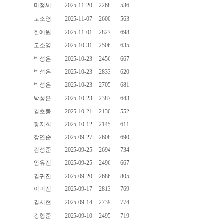
미정씨
2025-11-20
2268
536
고소영
2025-11-07
2600
563
한예원
2025-11-01
2827
698
고소영
2025-10-31
2506
635
박성은
2025-10-23
2456
667
박성은
2025-10-23
2833
620
박성은
2025-10-23
2705
681
박성은
2025-10-23
2387
643
김초롱
2025-10-21
2130
552
황지희
2025-10-12
2145
611
장연순
2025-09-27
2608
690
김성준
2025-09-25
2694
734
엄유진
2025-09-25
2496
667
김귀진
2025-09-20
2686
805
이미진
2025-09-17
2813
769
김서현
2025-09-14
2739
774
강형준
2025-09-10
2495
719