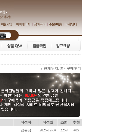
현재위치:
홈
> 구매후기
작성자
작성일
조회
추천
김윤정
2025-12-04
2259
485