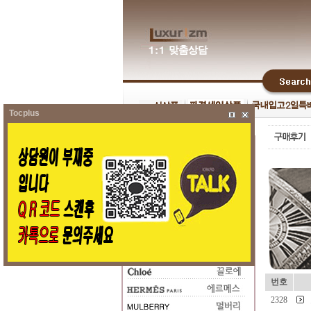
Tocplus
번호
2328