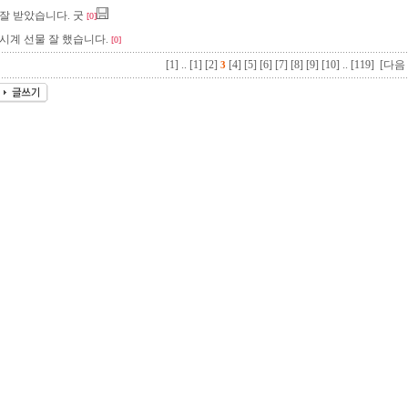
잘 받았습니다. 굿
[0]
시계 선물 잘 했습니다.
[0]
[1]
..
[1]
[2]
[4]
[5]
[6]
[7]
[8]
[9]
[10]
..
[119]
[다음 
3