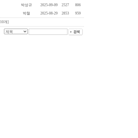
박성규
2025-09-09
2527
806
박철
2025-08-29
2853
959
10개]