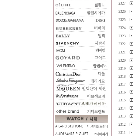
2327
2326
2325
2324
2323
2322
2321
2320
2319
2318
2317
2316
2315
2314
2313
2312
2311