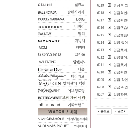
6219
항상 믿
6218
입금획인
6217
입금확인
6216
입금햇습
6215
입금했습
6214
입금 했
6213
입금했어
6212
입금했어
6211
입금했어
6210
입금확인
6209
입금 확
6208
입금 확
6207
입금확인